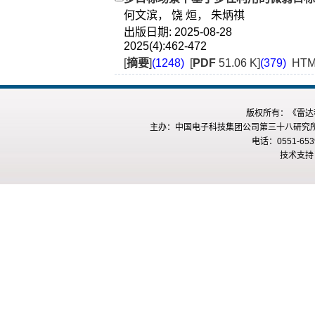
何文滨， 饶 烜， 朱炳祺
出版日期: 2025-08-28
2025(4):462-472
[
摘要
]
(1248)
[
PDF
51.06 K]
(379)
HTM
版权所有：《雷达科
主办：中国电子科技集团公司第三十八研究所 
电话：0551-653
技术支持