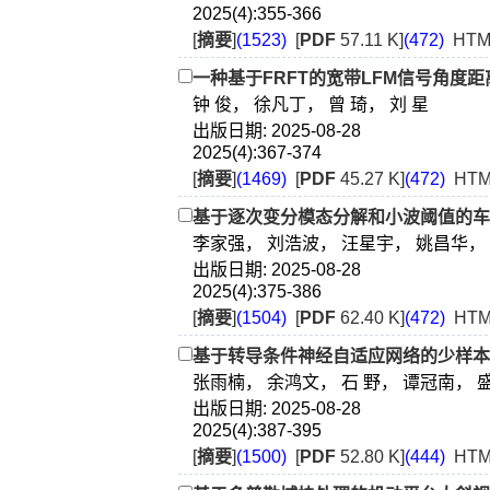
2025(4):355-366
[
摘要
]
(1523)
[
PDF
57.11 K]
(472)
HTM
一种基于FRFT的宽带LFM信号角度
钟 俊， 徐凡丁， 曾 琦， 刘 星
出版日期: 2025-08-28
2025(4):367-374
[
摘要
]
(1469)
[
PDF
45.27 K]
(472)
HTM
基于逐次变分模态分解和小波阈值的车
李家强， 刘浩波， 汪星宇， 姚昌华，
出版日期: 2025-08-28
2025(4):375-386
[
摘要
]
(1504)
[
PDF
62.40 K]
(472)
HTM
基于转导条件神经自适应网络的少样本
张雨楠， 余鸿文， 石 野， 谭冠南， 
出版日期: 2025-08-28
2025(4):387-395
[
摘要
]
(1500)
[
PDF
52.80 K]
(444)
HTM