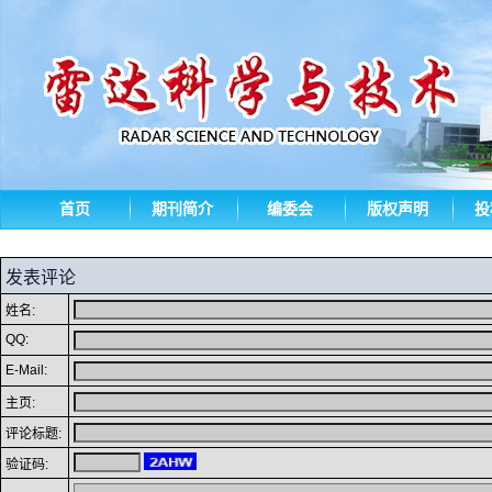
首页
期刊简介
编委会
版权声明
投
发表评论
姓名:
QQ:
E-Mail:
主页:
评论标题:
验证码: