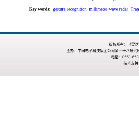
Key words
:
gesture recognition
millimeter⁃wave radar
Tran
版权所有：《雷达科
主办：中国电子科技集团公司第三十八研究所 
电话：0551-653
技术支持