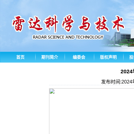
首页
期刊简介
编委会
版权声明
投
202
发布时间:202